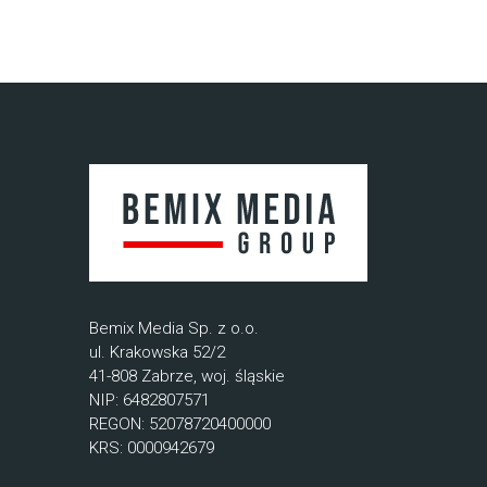
Bemix Media Sp. z o.o.
ul. Krakowska 52/2
41-808 Zabrze, woj. śląskie
NIP: 6482807571
REGON: 52078720400000
KRS: 0000942679