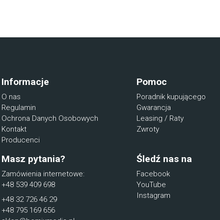
Informacje
Pomoc
O nas
Poradnik kupującego
Regulamin
Gwarancja
Ochrona Danych Osobowych
Leasing / Raty
Kontakt
Zwroty
Producenci
Masz pytania?
Śledź nas na
Zamówienia internetowe:
Facebook
+48 539 409 698
YouTube
Instagram
+48 32 726 46 29
+48 795 169 656