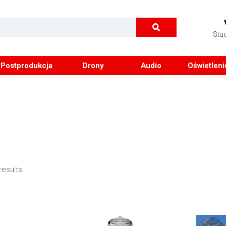
Stu
Postprodukcja
Drony
Audio
Oświetleni
results