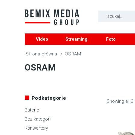
Video
Streaming
Foto
/
OSRAM
OSRAM
Podkategorie
Showing all 3 
Baterie
Bez kategorii
Konwertery