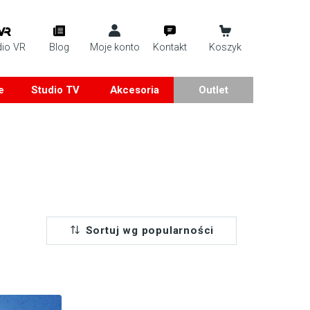
dio VR
Blog
Moje konto
Kontakt
Koszyk
e
Studio TV
Akcesoria
Outlet
Sortuj wg popularności