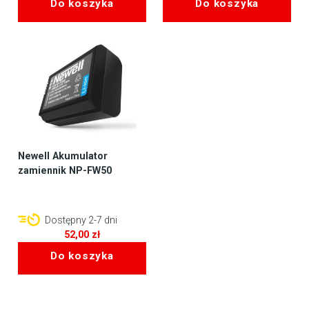
Do koszyka
Do koszyka
Newell Akumulator
zamiennik NP-FW50
Dostępny 2-7 dni
52,00
zł
Do koszyka