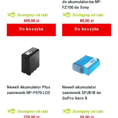
do akumulatorów NP-
FZ100 do Sony
Dostępny od ręki
Dostępny od ręki
499,00
zł
89,00
zł
Do koszyka
Do koszyka
Newell Akumulator Plus
Newell akumulator
zamiennik NP-F970 LCD
zamiennik SPJB1B do
GoPro Hero 8
Dostępny od ręki
Dostępny od ręki
279,00
zł
55,00
zł