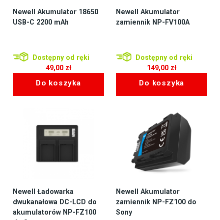
Newell Akumulator 18650
Newell Akumulator
USB-C 2200 mAh
zamiennik NP-FV100A
Dostępny od ręki
Dostępny od ręki
49,00
zł
149,00
zł
Do koszyka
Do koszyka
Newell Ładowarka
Newell Akumulator
dwukanałowa DC-LCD do
zamiennik NP-FZ100 do
akumulatorów NP-FZ100
Sony