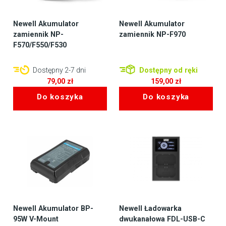
Newell Akumulator
Newell Akumulator
zamiennik NP-
zamiennik NP-F970
F570/F550/F530
Dostępny 2-7 dni
Dostępny od ręki
79,00
zł
159,00
zł
Do koszyka
Do koszyka
Newell Akumulator BP-
Newell Ładowarka
95W V-Mount
dwukanałowa FDL-USB-C