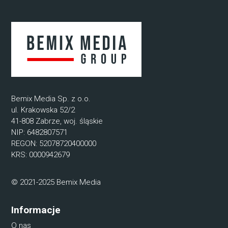
Bemix Media Sp. z o.o.
ul. Krakowska 52/2
41-808 Zabrze, woj. śląskie
NIP: 6482807571
REGON: 52078720400000
KRS: 0000942679
© 2021-2025 Bemix Media
Informacje
O nas