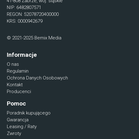
41-808 Zabrze, woj. śląskie
NIP: 6482807571
REGON: 52078720400000
KRS: 0000942679
© 2021-2025 Bemix Media
Informacje
O nas
Regulamin
Ochrona Danych Osobowych
Kontakt
Producenci
Pomoc
Poradnik kupującego
Gwarancja
Leasing / Raty
Zwroty