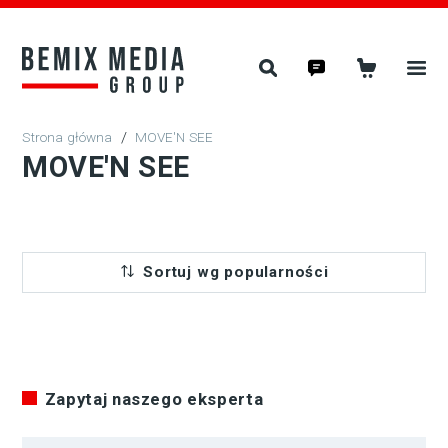
/
MOVE'N SEE
MOVE'N SEE
Sortuj wg popularności
Zapytaj naszego eksperta