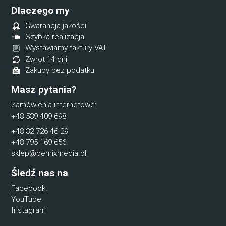
Dlaczego my
Gwarancja jakości
Szybka realizacja
Wystawiamy faktury VAT
Zwrot 14 dni
Zakupy bez podatku
Masz pytania?
Zamówienia internetowe:
+48 539 409 698
+48 32 726 46 29
+48 795 169 656
sklep@bemixmedia.pl
Śledź nas na
Facebook
YouTube
Instagram