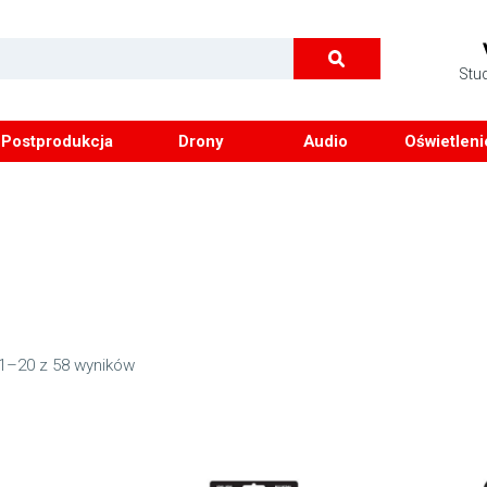
Stu
Postprodukcja
Drony
Audio
Oświetleni
1–20 z 58 wyników