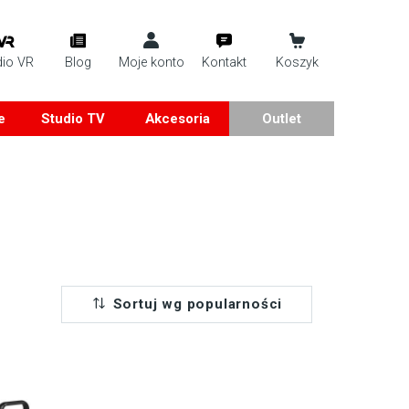
dio VR
Blog
Moje konto
Kontakt
Koszyk
e
Studio TV
Akcesoria
Outlet
Sortuj wg popularności