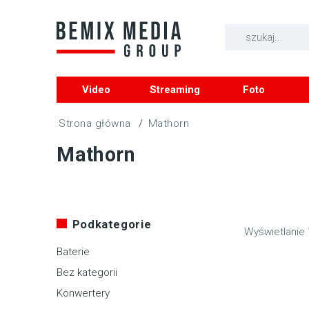
Video
Streaming
Foto
/
Mathorn
Mathorn
Podkategorie
Wyświetlanie 
Baterie
Bez kategorii
Konwertery