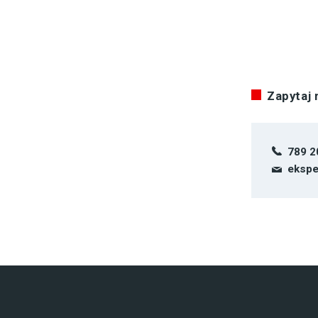
Zapytaj
789 2
ekspe