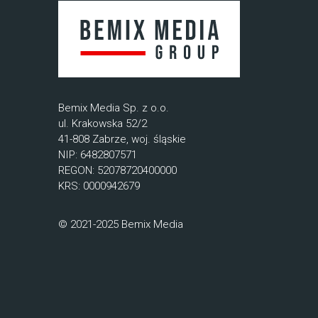
Bemix Media Sp. z o.o.
ul. Krakowska 52/2
41-808 Zabrze, woj. śląskie
NIP: 6482807571
REGON: 52078720400000
KRS: 0000942679
© 2021-2025 Bemix Media