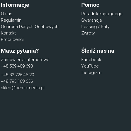
Informacje
Pomoc
O nas
Poradnik kupującego
Regulamin
Gwarancja
Ochrona Danych Osobowych
Leasing / Raty
Kontakt
Zwroty
Producenci
Masz pytania?
Śledź nas na
Zamówienia internetowe:
Facebook
+48 539 409 698
YouTube
Instagram
+48 32 726 46 29
+48 795 169 656
sklep@bemixmedia.pl