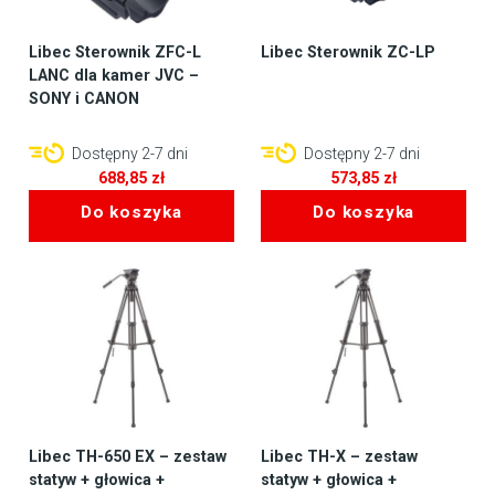
Libec Sterownik ZFC-L
Libec Sterownik ZC-LP
LANC dla kamer JVC –
SONY i CANON
Dostępny 2-7 dni
Dostępny 2-7 dni
688,85
zł
573,85
zł
Do koszyka
Do koszyka
Libec TH-650 EX – zestaw
Libec TH-X – zestaw
statyw + głowica +
statyw + głowica +