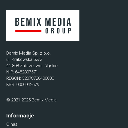
Bemix Media Sp. z o.o.
ul. Krakowska 52/2
41-808 Zabrze, woj. śląskie
NIP: 6482807571
REGON: 52078720400000
KRS: 0000942679
© 2021-2025 Bemix Media
Informacje
O nas