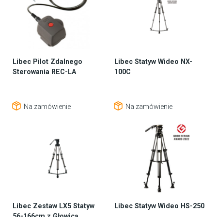
Libec Pilot Zdalnego
Libec Statyw Wideo NX-
Sterowania REC-LA
100C
Na zamówienie
Na zamówienie
Libec Zestaw LX5 Statyw
Libec Statyw Wideo HS-250
56-166cm z Głowicą