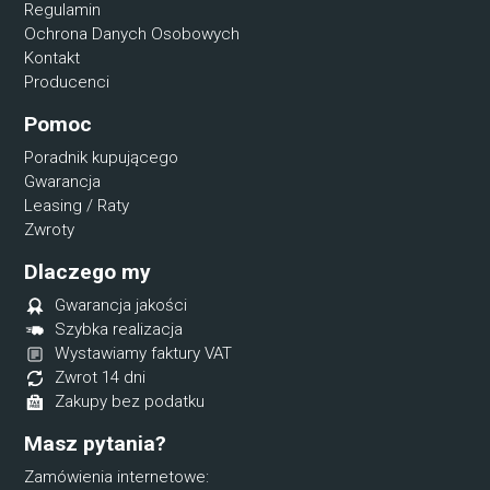
Regulamin
Ochrona Danych Osobowych
Kontakt
Producenci
Pomoc
Poradnik kupującego
Gwarancja
Leasing / Raty
Zwroty
Dlaczego my
Gwarancja jakości
Szybka realizacja
Wystawiamy faktury VAT
Zwrot 14 dni
Zakupy bez podatku
Masz pytania?
Zamówienia internetowe: