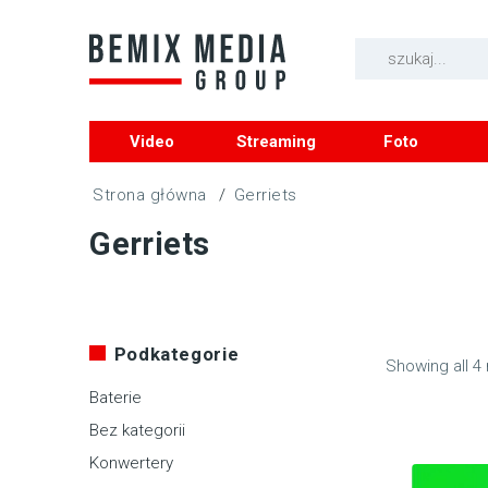
Video
Streaming
Foto
/
Gerriets
Gerriets
Podkategorie
Showing all 4 
Baterie
Bez kategorii
Konwertery