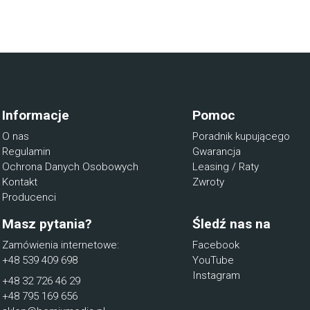
Informacje
Pomoc
O nas
Poradnik kupującego
Regulamin
Gwarancja
Ochrona Danych Osobowych
Leasing / Raty
Kontakt
Zwroty
Producenci
Masz pytania?
Śledź nas na
Zamówienia internetowe:
Facebook
+48 539 409 698
YouTube
Instagram
+48 32 726 46 29
+48 795 169 656