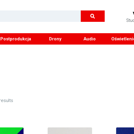
Stu
Postprodukcja
Drony
Audio
Oświetleni
results