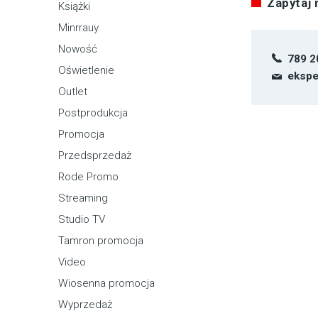
Zapytaj
Książki
Minrrauy
Nowość
789 2
Oświetlenie
ekspe
Outlet
Postprodukcja
Promocja
Przedsprzedaż
Rode Promo
Streaming
Studio TV
Tamron promocja
Video
Wiosenna promocja
Wyprzedaż