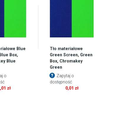
riałowe Blue
Tło materiałowe
Blue Box,
Green Screen, Green
ey Blue
Box, Chromakey
Green
aj o
Zapytaj o
ść
dostępność
0,01
zł
0,01
zł