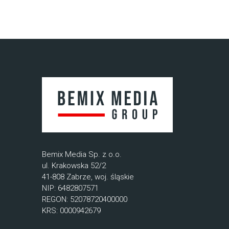
Bemix Media Sp. z o.o.
ul. Krakowska 52/2
41-808 Zabrze, woj. śląskie
NIP: 6482807571
REGON: 52078720400000
KRS: 0000942679