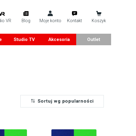
dio VR
Blog
Moje konto
Kontakt
Koszyk
e
Studio TV
Akcesoria
Outlet
Sortuj wg popularności