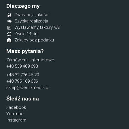
Dlaczego my
Gwarancja jakości
Szybka realizacja
Wystawiamy faktury VAT
Zwrot 14 dni
Zakupy bez podatku
Masz pytania?
Zamówienia internetowe:
+48 539 409 698
+48 32 726 46 29
+48 795 169 656
sklep@bemixmedia.pl
Śledź nas na
Facebook
YouTube
Instagram