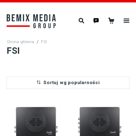
/
FSI
FSI
Sortuj wg popularności