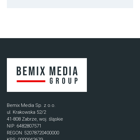
Bemix Media Sp. z o.o.
ul. Krakowska 52/2
41-808 Zabrze, woj. śląskie
NIP: 6482807571
REGON: 52078720400000
KRS: 0000942679