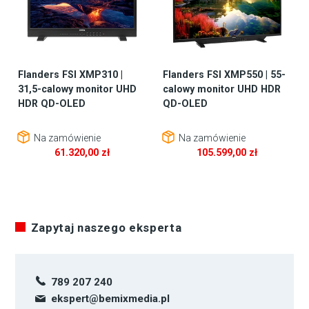
Flanders FSI XMP310 |
Flanders FSI XMP550 | 55-
31,5-calowy monitor UHD
calowy monitor UHD HDR
HDR QD-OLED
QD-OLED
Na zamówienie
Na zamówienie
61.320,00
zł
105.599,00
zł
Zapytaj naszego eksperta
789 207 240
ekspert@bemixmedia.pl