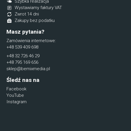
Szybka realizacja
Wystawiamy faktury VAT
Zwrot 14 dni
Zakupy bez podatku
Masz pytania?
Zamówienia internetowe:
+48 539 409 698
+48 32 726 46 29
+48 795 169 656
sklep@bemixmedia.pl
Śledź nas na
Facebook
YouTube
Instagram