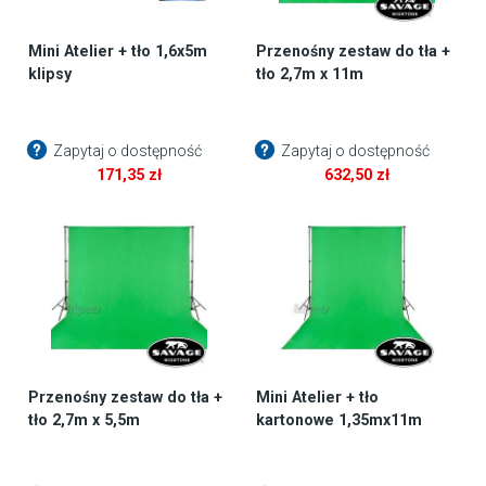
Mini Atelier + tło 1,6x5m
Przenośny zestaw do tła +
klipsy
tło 2,7m x 11m
Zapytaj o dostępność
Zapytaj o dostępność
171,35
zł
632,50
zł
Przenośny zestaw do tła +
Mini Atelier + tło
tło 2,7m x 5,5m
kartonowe 1,35mx11m