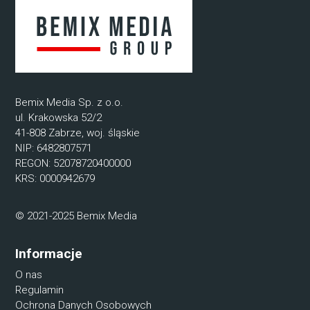
Bemix Media Sp. z o.o.
ul. Krakowska 52/2
41-808 Zabrze, woj. śląskie
NIP: 6482807571
REGON: 52078720400000
KRS: 0000942679
© 2021-2025 Bemix Media
Informacje
O nas
Regulamin
Ochrona Danych Osobowych