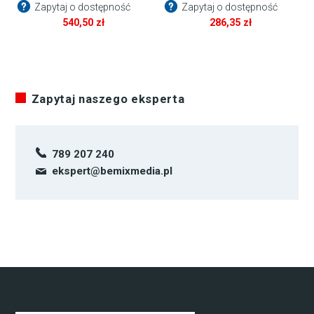
Zapytaj o dostępność
Zapytaj o dostępność
540,50
zł
286,35
zł
Zapytaj naszego eksperta
789 207 240
ekspert@bemixmedia.pl