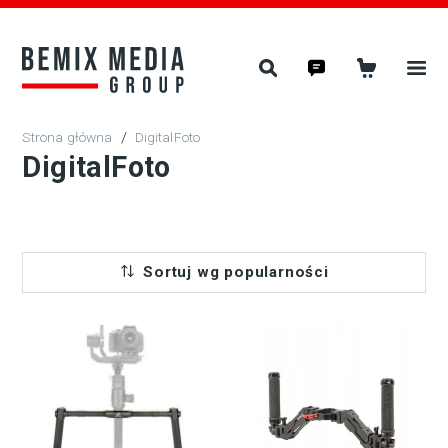
/
DigitalFoto
DigitalFoto
Sortuj wg popularności