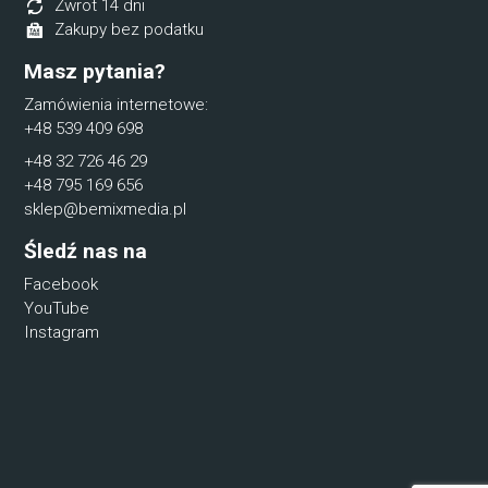
Zwrot 14 dni
Zakupy bez podatku
Masz pytania?
Zamówienia internetowe:
+48 539 409 698
+48 32 726 46 29
+48 795 169 656
sklep@bemixmedia.pl
Śledź nas na
Facebook
YouTube
Instagram