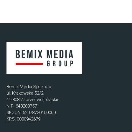
Bemix Media Sp. z o.o.
ul. Krakowska 52/2
41-808 Zabrze, woj. śląskie
NIP: 6482807571
REGON: 52078720400000
KRS: 0000942679