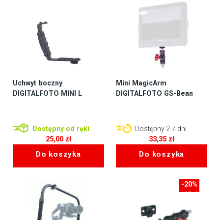
Uchwyt boczny
Mini MagicArm
DIGITALFOTO MINI L
DIGITALFOTO GS-Bean
Dostępny od ręki
Dostępny 2-7 dni
25,00
zł
33,35
zł
Do koszyka
Do koszyka
-20%
-10zł