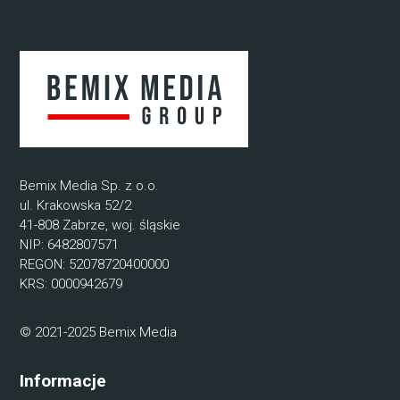
Bemix Media Sp. z o.o.
ul. Krakowska 52/2
41-808 Zabrze, woj. śląskie
NIP: 6482807571
REGON: 52078720400000
KRS: 0000942679
© 2021-2025 Bemix Media
Informacje