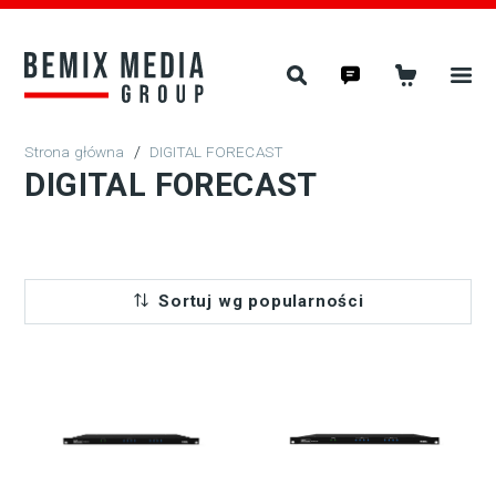
/
DIGITAL FORECAST
DIGITAL FORECAST
Sortuj wg popularności