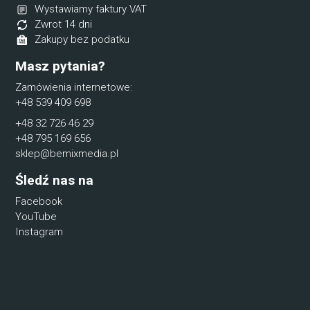
Wystawiamy faktury VAT
Zwrot 14 dni
Zakupy bez podatku
Masz pytania?
Zamówienia internetowe:
+48 539 409 698
+48 32 726 46 29
+48 795 169 656
sklep@bemixmedia.pl
Śledź nas na
Facebook
YouTube
Instagram