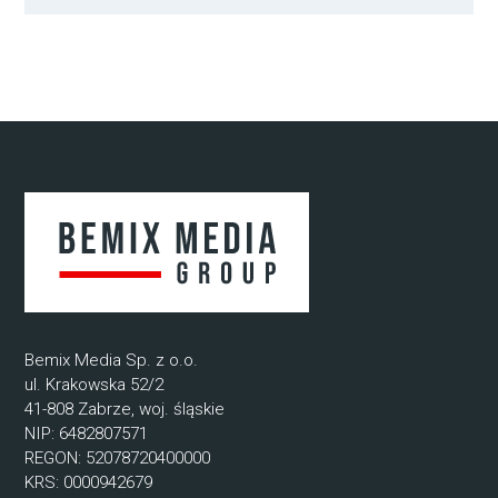
Bemix Media Sp. z o.o.
ul. Krakowska 52/2
41-808 Zabrze, woj. śląskie
NIP: 6482807571
REGON: 52078720400000
KRS: 0000942679