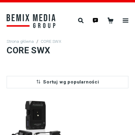
/
CORE SWX
CORE SWX
Sortuj wg popularności