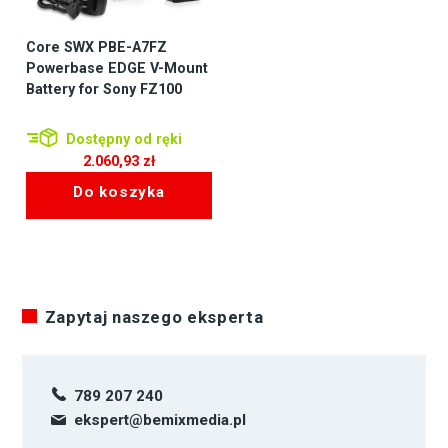
Core SWX PBE-A7FZ
Powerbase EDGE V-Mount
Battery for Sony FZ100
Dostępny od ręki
2.060,93
zł
Do koszyka
Zapytaj naszego eksperta
789 207 240
ekspert@bemixmedia.pl