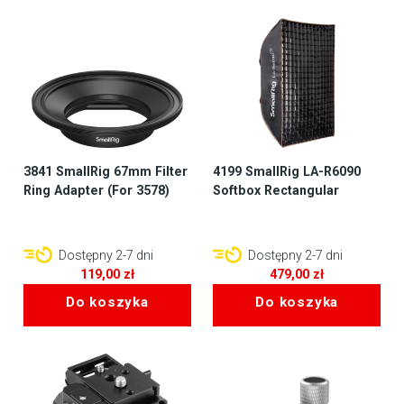
3841 SmallRig 67mm Filter
4199 SmallRig LA-R6090
Ring Adapter (For 3578)
Softbox Rectangular
Dostępny 2-7 dni
Dostępny 2-7 dni
119,00
zł
479,00
zł
Do koszyka
Do koszyka