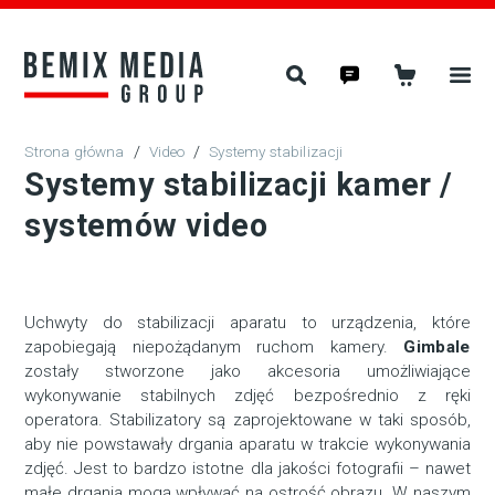
/
Video
/
Systemy stabilizacji
Systemy stabilizacji kamer /
systemów video
Uchwyty do stabilizacji aparatu to urządzenia, które
zapobiegają niepożądanym ruchom kamery.
Gimbale
zostały stworzone jako akcesoria umożliwiające
wykonywanie stabilnych zdjęć bezpośrednio z ręki
operatora. Stabilizatory są zaprojektowane w taki sposób,
aby nie powstawały drgania aparatu w trakcie wykonywania
zdjęć. Jest to bardzo istotne dla jakości fotografii – nawet
małe drgania mogą wpływać na ostrość obrazu. W naszym