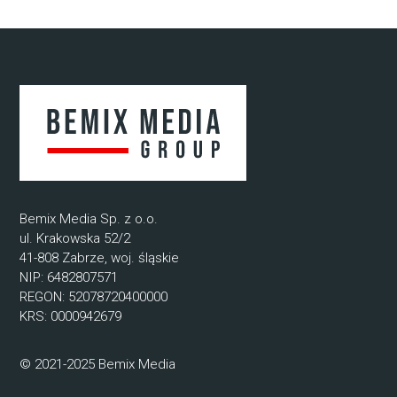
Bemix Media Sp. z o.o.
ul. Krakowska 52/2
41-808 Zabrze, woj. śląskie
NIP: 6482807571
REGON: 52078720400000
KRS: 0000942679
© 2021-2025 Bemix Media