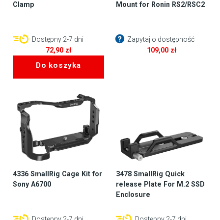
Clamp
Mount for Ronin RS2/RSC2
Dostępny 2-7 dni
Zapytaj o dostępność
72,90
zł
109,00
zł
Do koszyka
4336 SmallRig Cage Kit for
3478 SmallRig Quick
Sony A6700
release Plate For M.2 SSD
Enclosure
Dostępny 2-7 dni
Dostępny 2-7 dni