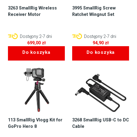
3263 SmallRig Wireless
3995 SmallRig Screw
Receiver Motor
Ratchet Wingnut Set
Dostępny 2-7 dni
Dostępny 2-7 dni
699,00
zł
94,90
zł
Do koszyka
Do koszyka
113 SmallRig Vlogg Kit for
3268 SmallRig USB-C to DC
GoPro Hero 8
Cable