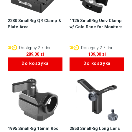
2280 SmallRig QR Clamp &
1125 SmallRig Univ Clamp
Plate Arca
w/ Cold Shoe for Monitors
Dostępny 2-7 dni
Dostępny 2-7 dni
289,00
zł
109,00
zł
Do koszyka
Do koszyka
1995 SmallRig 15mm Rod
2850 SmallRig Long Lens