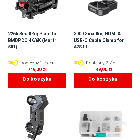
2266 SmallRig Plate for
3000 SmallRig HDMI &
BMDPCC 4K/6K (Manfr
USB-C Cable Clamp for
501)
A7S III
Dostępny 2-7 dni
Dostępny 2-7 dni
749,00
zł
149,00
zł
Do koszyka
Do koszyka