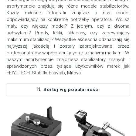
asortymencie znajdują się różne modele stabilizatorów.
Każdy miłośnik fotografii znajdzie u nas model
odpowiadający na konkretne potrzeby operatora. Wolisz
mały, czy większy model? Z jednym, czy z dwoma
uchwytami? Prosty, lekki, składany, czy zapewniający
maksimum stabilizacji? Wszystkie akcesoria odznaczają się
najwyższą jakością i zostały zaprojektowane przez
profesjonalistów współpracujących z uznanymi markami. W
naszym asortymencie znajdziesz stabilizatory znanych i
sprawdzonych przez tysiące użytkowników marek jak
FEIYUTECH, Stabifly, Easytab, Mitoya.
Sortuj wg popularności