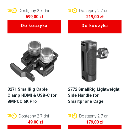
Dostępny 2-7 dni
Dostępny 2-7 dni
599,00
zł
219,00
zł
Do koszyka
Do koszyka
3271 SmallRig Cable
2772 SmallRig Lightweight
Clamp HDMI & USB-C for
Side Handle for
BMPCC 6K Pro
Smartphone Cage
Dostępny 2-7 dni
Dostępny 2-7 dni
149,00
zł
179,00
zł