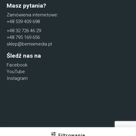
Masz pytania?
Zamówienia internetowe:
+48 539 409 698
+48 32 726 46 29
+48 795 169 656
sklep@bemixmedia.pl
Śledź nas na
Facebook
YouTube
Instagram
Filtrowanie