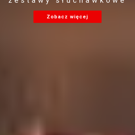
zestawy słuchawkowe
Zobacz więcej