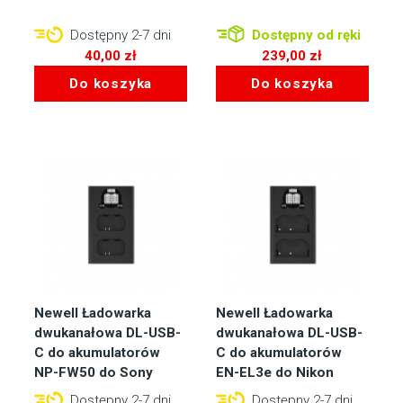
Dostępny 2-7 dni
Dostępny od ręki
40,00
zł
239,00
zł
Do koszyka
Do koszyka
Newell Ładowarka
Newell Ładowarka
dwukanałowa DL-USB-
dwukanałowa DL-USB-
C do akumulatorów
C do akumulatorów
NP-FW50 do Sony
EN-EL3e do Nikon
Dostępny 2-7 dni
Dostępny 2-7 dni