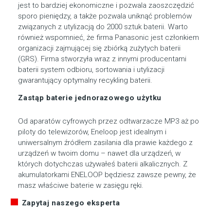
jest to bardziej ekonomiczne i pozwala zaoszczędzić
sporo pieniędzy, a także pozwala uniknąć problemów
związanych z utylizacją do 2000 sztuk baterii. Warto
również wspomnieć, że firma Panasonic jest członkiem
organizacji zajmującej się zbiórką zużytych baterii
(GRS). Firma stworzyła wraz z innymi producentami
baterii system odbioru, sortowania i utylizacji
gwarantujący optymalny recykling baterii.
Zastąp baterie jednorazowego użytku
Od aparatów cyfrowych przez odtwarzacze MP3 aż po
piloty do telewizorów, Eneloop jest idealnym i
uniwersalnym źródłem zasilania dla prawie każdego z
urządzeń w twoim domu – nawet dla urządzeń, w
których dotychczas używałeś baterii alkalicznych. Z
akumulatorkami ENELOOP będziesz zawsze pewny, że
masz właściwe baterie w zasięgu ręki.
Zapytaj naszego eksperta