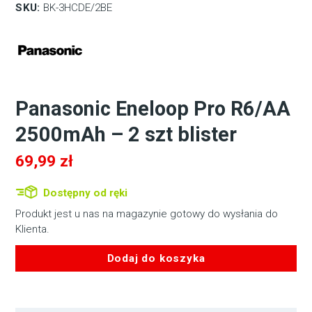
SKU:
BK-3HCDE/2BE
Panasonic Eneloop Pro R6/AA
2500mAh – 2 szt blister
69,99
zł
Dostępny od ręki
Produkt jest u nas na magazynie gotowy do wysłania do
Klienta.
Dodaj do koszyka
ilość
Panasonic
Eneloop