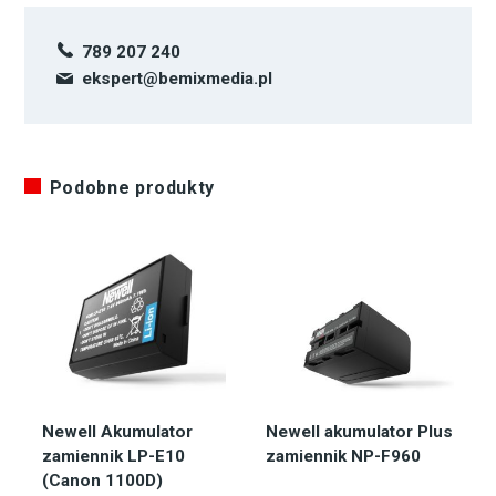
789 207 240
ekspert@bemixmedia.pl
Podobne produkty
Newell Akumulator
Newell akumulator Plus
zamiennik LP-E10
zamiennik NP-F960
(Canon 1100D)