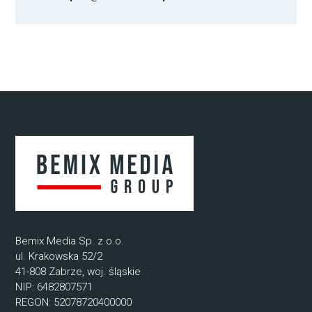
Bemix Media Sp. z o.o.
ul. Krakowska 52/2
41-808 Zabrze, woj. śląskie
NIP: 6482807571
REGON: 52078720400000