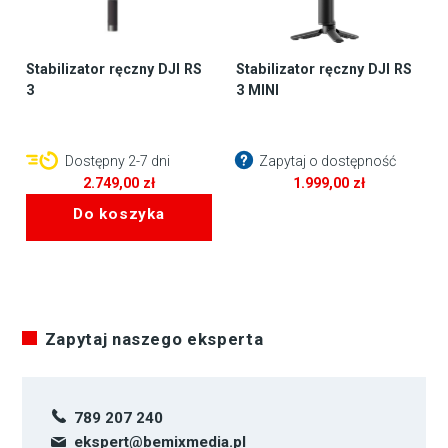
Stabilizator ręczny DJI RS
Stabilizator ręczny DJI RS
3
3 MINI
Dostępny 2-7 dni
Zapytaj o dostępność
2.749,00
zł
1.999,00
zł
Do koszyka
Zapytaj naszego eksperta
789 207 240
ekspert@bemixmedia.pl