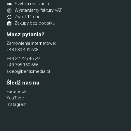
Szybka realizacja
Wystawiamy faktury VAT
Zwrot 14 dni
Zakupy bez podatku
Masz pytania?
Zamówienia internetowe:
+48 539 409 698
+48 32 726 46 29
+48 795 169 656
sklep@bemixmedia.pl
Śledź nas na
Facebook
YouTube
Instagram