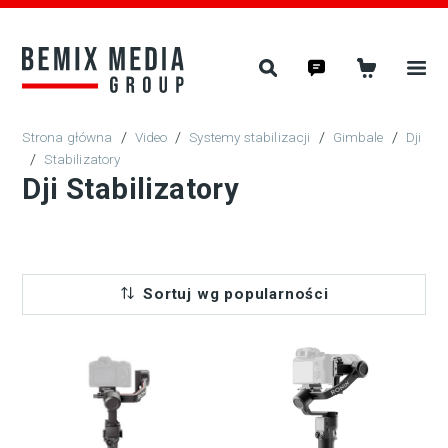
/
Video
/
Systemy stabilizacji
/
Gimbale
/
Dji
/
Stabilizatory
Dji Stabilizatory
Sortuj wg popularności